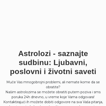
Astrolozi - saznajte
sudbinu: Ljubavni,
poslovni i životni saveti
Muče Vas mnogobrojni problemi, ali nemate kome da se
obratite?
Našim astrolozima se možete obratiti putem poziva i sms
poruka 24h dnevno, u vreme koje Vama odgovara!
Kontaktirajući ih možete dobiti odgovore na sva Vaša pitanja,