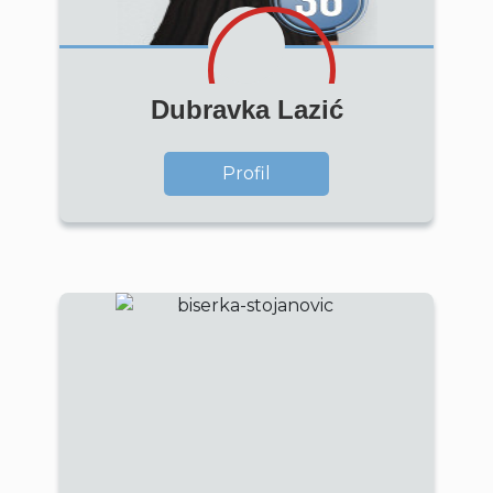
Dubravka Lazić
Profil