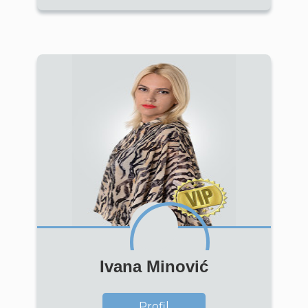
Ivana Minović
Profil