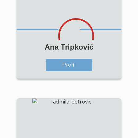
Ana Tripković
Profil