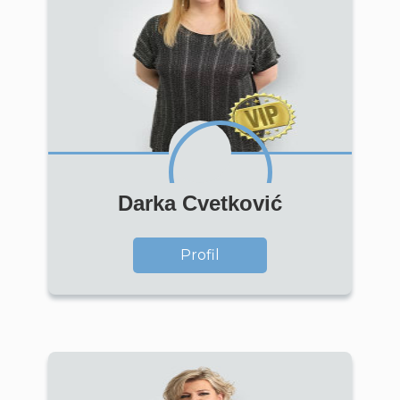
Darka Cvetković
Profil