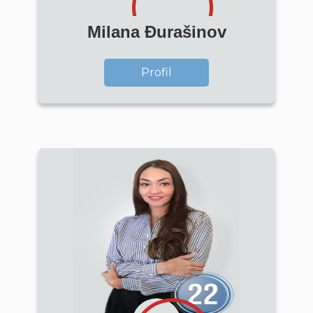
Milana Đurašinov
Profil