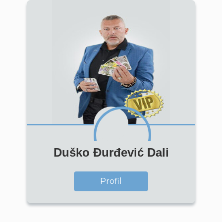
Duško Đurđević Dali
Profil