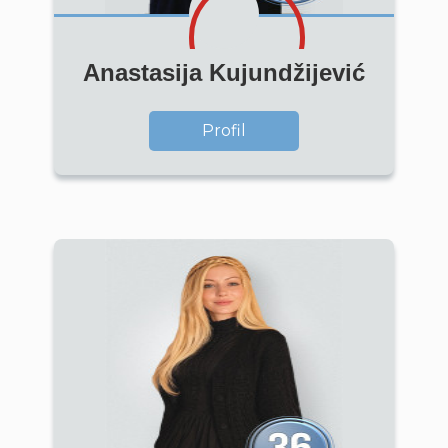
Anastasija Kujundžijević
Profil