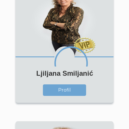
Ljiljana Smiljanić
Profil