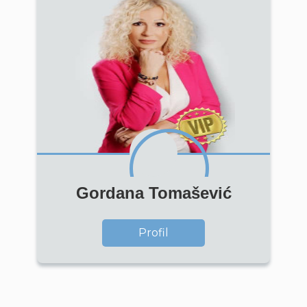
Gordana Tomašević
Profil