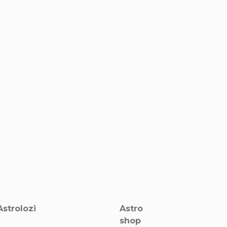
Astrolozi
Astro
shop