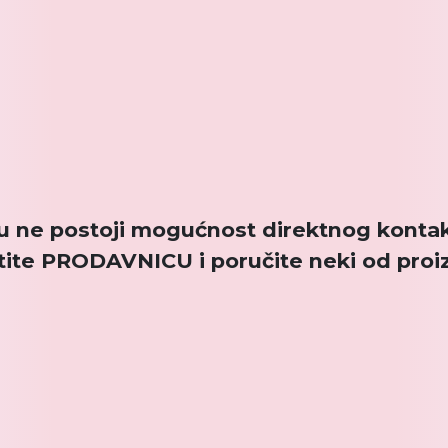
u ne postoji mogućnost direktnog kontakt
tite PRODAVNICU i poručite neki od proi