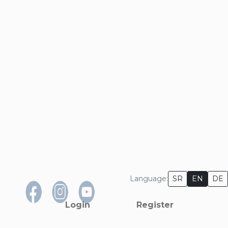
×
Language:
SR
EN
DE
Login
Register