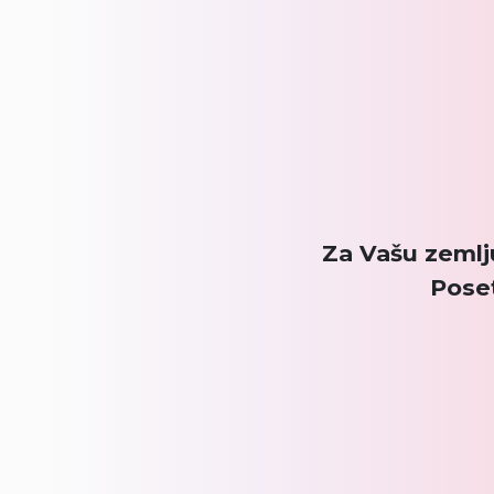
Za Vašu zemlj
Pose