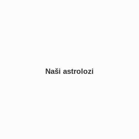
Naši astrolozi