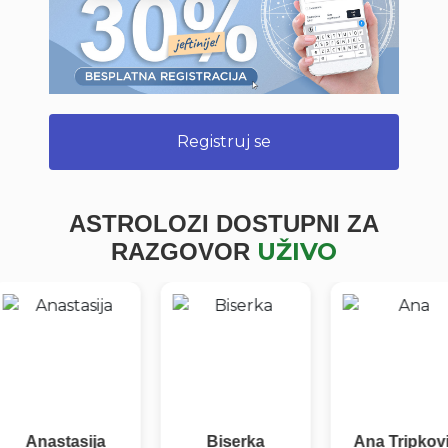
Registruj se
ASTROLOZI DOSTUPNI ZA
UŽIVO
RAZGOVOR
Anastasija
Biserka
Ana Tripković