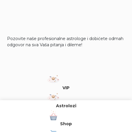
Pozovite naše profesionalne astrologe i dobićete odmah
odgovor na sva Vaša pitanja i dileme!
VIP
Astrolozi
Shop