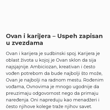
Ovan i karijera – Uspeh zapisan
u zvezdama
Ovan i karijera je sudbinski spoj. Karijera je
oblast života u kojoj je Ovan sklon da sija
najsjajnije. Ambiciozan, kreativan i često
vođen potrebom da bude najbolji što može,
Ovan je najbolji na radnom mestu. Rođenim
vođama, Ovnovima je mnogo ugodnije da
preuzimaju odgovornost nego da primaju
naređenja. Oni napreduju kao menadžeri i
često njihove kolege traže njihov savet.