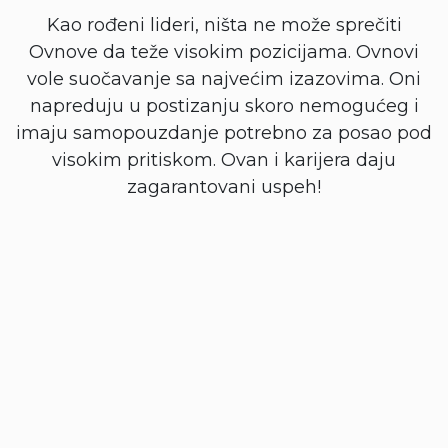
Kao rođeni lideri, ništa ne može sprečiti
Ovnove da teže visokim pozicijama. Ovnovi
vole suočavanje sa najvećim izazovima. Oni
napreduju u postizanju skoro nemogućeg i
imaju samopouzdanje potrebno za posao pod
visokim pritiskom. Ovan i karijera daju
zagarantovani uspeh!