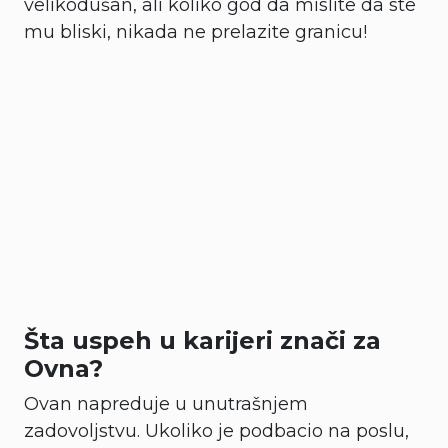
velikodušan, ali koliko god da mislite da ste
mu bliski, nikada ne prelazite granicu!
Šta uspeh u karijeri znači za
Ovna?
Ovan napreduje u unutrašnjem
zadovoljstvu. Ukoliko je podbacio na poslu,