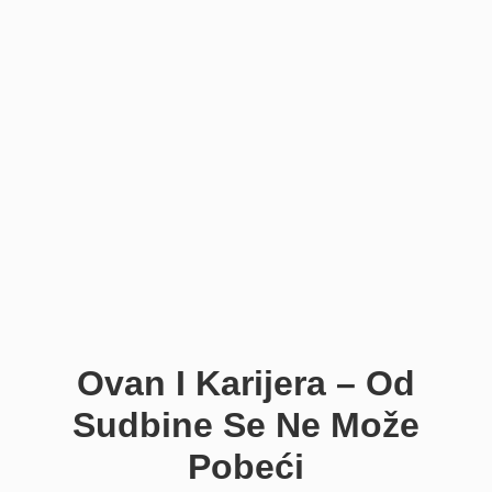
Ovan I Karijera – Od
Sudbine Se Ne Može
Pobeći