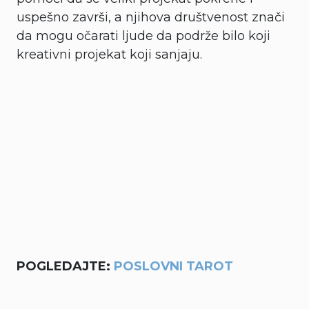
uspešno završi, a njihova društvenost znači
da mogu očarati ljude da podrže bilo koji
kreativni projekat koji sanjaju.
POGLEDAJTE:
POSLOVNI TAROT