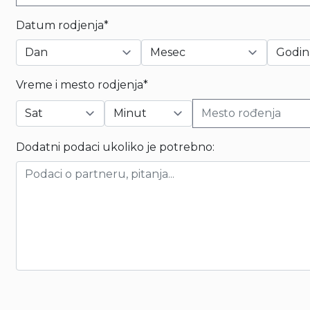
Datum rodjenja*
Vreme i mesto rodjenja*
Dodatni podaci ukoliko je potrebno: