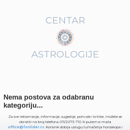
CENTAR
ASTROLOGIJE
Nema postova za odabranu
kategoriju...
Za sve reklamacije, informacije, sugestije, pohvale i kritike, možete se
obratiti na broj telefona 011/2073-710 ili putem e-maila
office@fonlider.rs
. Korisnik dobija uslugu tumačenja horoskopa i