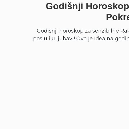
Godišnji Horoskop
Pokre
Godišnji horoskop za senzibilne Ra
poslu i u ljubavi! Ovo je idealna godi