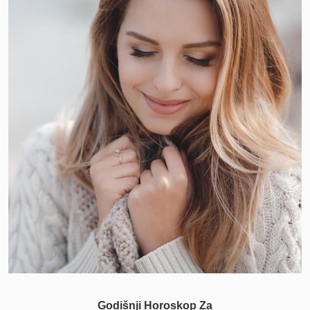
Godišnji Horoskop Za